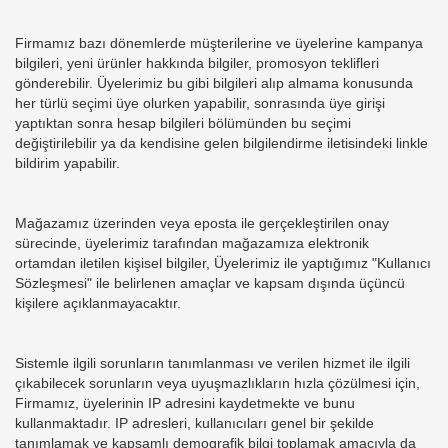
Firmamız bazı dönemlerde müşterilerine ve üyelerine kampanya
bilgileri, yeni ürünler hakkında bilgiler, promosyon teklifleri
gönderebilir. Üyelerimiz bu gibi bilgileri alıp almama konusunda
her türlü seçimi üye olurken yapabilir, sonrasında üye girişi
yaptıktan sonra hesap bilgileri bölümünden bu seçimi
değiştirilebilir ya da kendisine gelen bilgilendirme iletisindeki linkle
bildirim yapabilir.
Mağazamız üzerinden veya eposta ile gerçekleştirilen onay
sürecinde, üyelerimiz tarafından mağazamıza elektronik
ortamdan iletilen kişisel bilgiler, Üyelerimiz ile yaptığımız "Kullanıcı
Sözleşmesi" ile belirlenen amaçlar ve kapsam dışında üçüncü
kişilere açıklanmayacaktır.
Sistemle ilgili sorunların tanımlanması ve verilen hizmet ile ilgili
çıkabilecek sorunların veya uyuşmazlıkların hızla çözülmesi için,
Firmamız, üyelerinin IP adresini kaydetmekte ve bunu
kullanmaktadır. IP adresleri, kullanıcıları genel bir şekilde
tanımlamak ve kapsamlı demografik bilgi toplamak amacıyla da