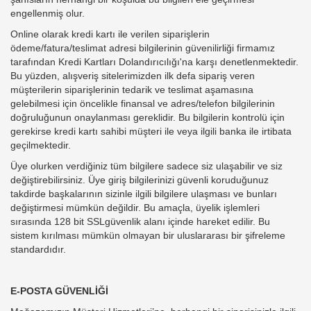
engellenmiş olur.
Online olarak kredi kartı ile verilen siparişlerin
ödeme/fatura/teslimat adresi bilgilerinin güvenilirliği firmamız
tarafından Kredi Kartları Dolandırıcılığı'na karşı denetlenmektedir.
Bu yüzden, alışveriş sitelerimizden ilk defa sipariş veren
müşterilerin siparişlerinin tedarik ve teslimat aşamasına
gelebilmesi için öncelikle finansal ve adres/telefon bilgilerinin
doğruluğunun onaylanması gereklidir. Bu bilgilerin kontrolü için
gerekirse kredi kartı sahibi müşteri ile veya ilgili banka ile irtibata
geçilmektedir.
Üye olurken verdiğiniz tüm bilgilere sadece siz ulaşabilir ve siz
değiştirebilirsiniz. Üye giriş bilgilerinizi güvenli koruduğunuz
takdirde başkalarının sizinle ilgili bilgilere ulaşması ve bunları
değiştirmesi mümkün değildir. Bu amaçla, üyelik işlemleri
sırasında 128 bit SSLgüvenlik alanı içinde hareket edilir. Bu
sistem kırılması mümkün olmayan bir uluslararası bir şifreleme
standardıdır.
E-POSTA GÜVENLİĞİ