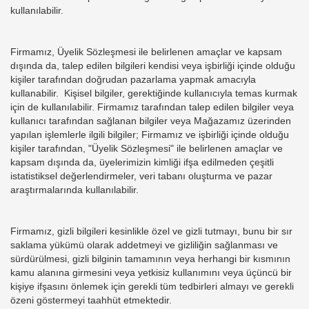
kullanılabilir.
Firmamız, Üyelik Sözleşmesi ile belirlenen amaçlar ve kapsam
dışında da, talep edilen bilgileri kendisi veya işbirliği içinde olduğu
kişiler tarafından doğrudan pazarlama yapmak amacıyla
kullanabilir. Kişisel bilgiler, gerektiğinde kullanıcıyla temas kurmak
için de kullanılabilir. Firmamız tarafından talep edilen bilgiler veya
kullanıcı tarafından sağlanan bilgiler veya Mağazamız üzerinden
yapılan işlemlerle ilgili bilgiler; Firmamız ve işbirliği içinde olduğu
kişiler tarafından, "Üyelik Sözleşmesi" ile belirlenen amaçlar ve
kapsam dışında da, üyelerimizin kimliği ifşa edilmeden çeşitli
istatistiksel değerlendirmeler, veri tabanı oluşturma ve pazar
araştırmalarında kullanılabilir.
Firmamız, gizli bilgileri kesinlikle özel ve gizli tutmayı, bunu bir sır
saklama yükümü olarak addetmeyi ve gizliliğin sağlanması ve
sürdürülmesi, gizli bilginin tamamının veya herhangi bir kısmının
kamu alanına girmesini veya yetkisiz kullanımını veya üçüncü bir
kişiye ifşasını önlemek için gerekli tüm tedbirleri almayı ve gerekli
özeni göstermeyi taahhüt etmektedir.