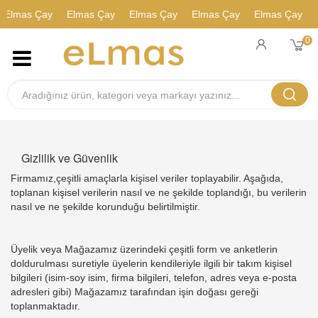
Elmas Çay
Elmas Çay
Elmas Çay
Elmas Çay
Elmas Çay
E
0
Gizlilik ve Güvenlik
Firmamız,çeşitli amaçlarla kişisel veriler toplayabilir. Aşağıda,
toplanan kişisel verilerin nasıl ve ne şekilde toplandığı, bu verilerin
nasıl ve ne şekilde korunduğu belirtilmiştir.
Üyelik veya Mağazamız üzerindeki çeşitli form ve anketlerin
doldurulması suretiyle üyelerin kendileriyle ilgili bir takım kişisel
bilgileri (isim-soy isim, firma bilgileri, telefon, adres veya e-posta
adresleri gibi) Mağazamız tarafından işin doğası gereği
toplanmaktadır.