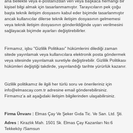
ana bellekte veya e-postanızdan veri veya başkaca herhangi bir
kişisel bilgi almak için tasarlanmamıştır. Tarayıcıların pek çoğu
başta teknik iletişim dosyasını kabul eder biçimde tasarlanmıştır
ancak kullanıcılar dilerse teknik iletişim dosyasının gelmemesi
veya teknik iletişim dosyasının gönderildiğinde uyarı verilmesini
sağlayacak biçimde ayarları değiştirebilirler.
Firmamız, işbu "Gizlilik Politikası" hükümlerini dilediği zaman
sitede yayınlamak veya kullanıcılara elektronik posta göndermek
veya sitesinde yayınlamak suretiyle değiştirebilir. Gizlilik Politikası
hükümleri değiştiği takdirde, yayınlandığı tarihte yürürlük kazanır.
Gizlilik politikamız ile ilgili her türlü soru ve önerileriniz için
info@elmascay.com.tr
adresine email gönderebilirsiniz.
Firmamız’a ait aşağıdaki iletişim bilgilerinden ulaşabilirsiniz.
Firma Ünvanı :
Elmas Çay Ve Şeker Gıda Tic. Ve San. Ltd. Şti.
Adres :
Kirazlık Mah. 1501 Sk. Elmas Çay Kazanları No:6
Tekkeköy /Samsun