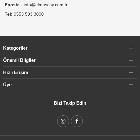
Eposta :
info@elmascay.com.tr
Tel:
0553 593 3000
Kategoriler
Önemli Bilgiler
Hızlı Erişim
Üye
Bizi Takip Edin