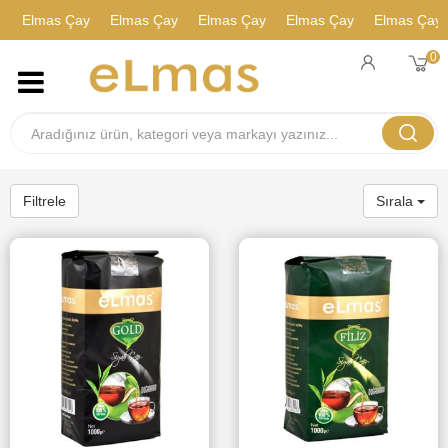
Elmas Çay
Elmas Çay
Elmas Çay
Elmas Çay
Elmas Çay
0
Filtrele
Sırala