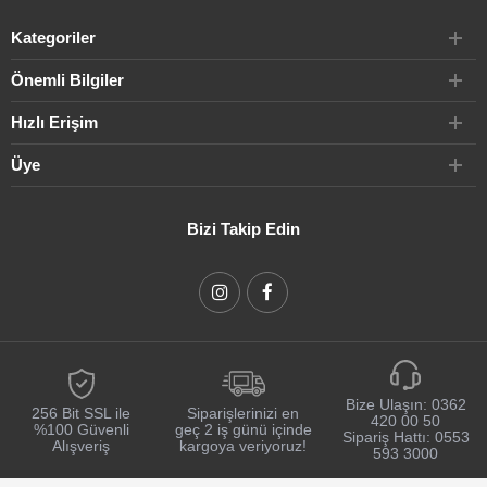
Kategoriler
Önemli Bilgiler
Hızlı Erişim
Üye
Bizi Takip Edin
Bize Ulaşın:
0362
256 Bit SSL ile
Siparişlerinizi en
420 00 50
%100 Güvenli
geç 2 iş günü içinde
Sipariş Hattı:
0553
Alışveriş
kargoya veriyoruz!
593 3000