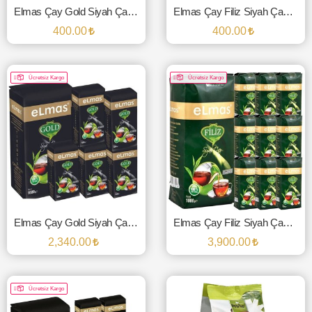
Elmas Çay Gold Siyah Çay 1000 Gr.
Elmas Çay Filiz Siyah Çay Bergamotlu 1000 Gr.
400.00
400.00
SEPETE EKLE
SEPETE EKLE
Ücretsiz Kargo
Ücretsiz Kargo
Elmas Çay Gold Siyah Çay 1000 Gr. (6'lı Paket)
Elmas Çay Filiz Siyah Çay Bergamotlu 1000 Gr. (10'lu Paket)
2,340.00
3,900.00
SEPETE EKLE
SEPETE EKLE
Ücretsiz Kargo