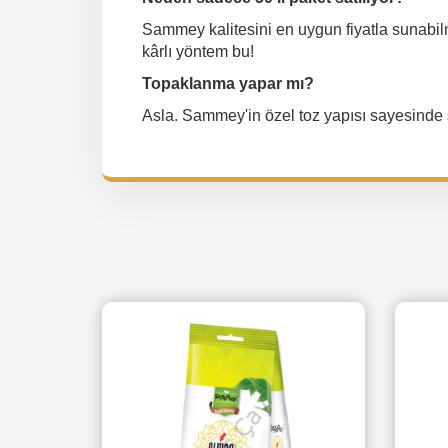
Sammey kalitesini en uygun fiyatla sunabilm
kârlı yöntem bu!
Topaklanma yapar mı?
Asla. Sammey'in özel toz yapısı sayesinde 