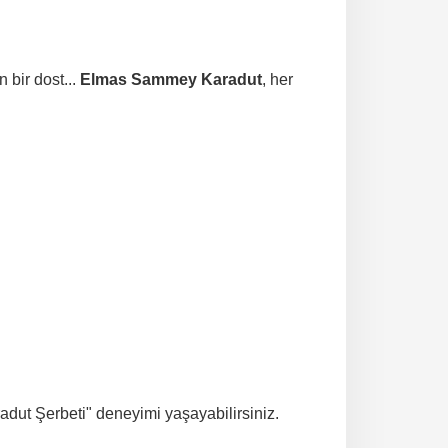
n bir dost...
Elmas Sammey Karadut
, her
adut Şerbeti" deneyimi yaşayabilirsiniz.