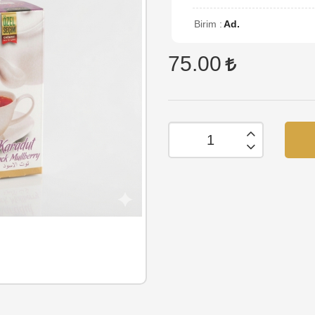
Birim :
Ad.
75.00