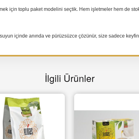
ek için toplu paket modelini seçtik. Hem işletmeler hem de stokl
suyun içinde anında ve pürüzsüzce çözünür, size sadece keyfini
İlgili Ürünler