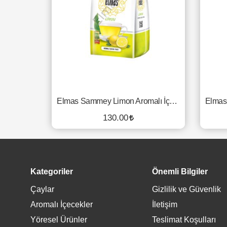
Elmas Sammey Limon Aromalı İçeçek Tozu - 750 Gr.
130.00
SEPETE EKLE
Kategoriler
Önemli Bilgiler
Çaylar
Gizlilik ve Güvenlik
Aromalı İçecekler
İletişim
Yöresel Ürünler
Teslimat Koşulları