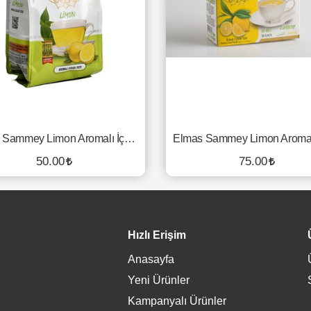
Elmas Sammey Limon Aromalı İçeçek Tozu - 250 Gr.
50.00
75.00
SEPETE EKLE
SEPETE EKLE
Hızlı Erişim
Anasayfa
Yeni Ürünler
Kampanyalı Ürünler