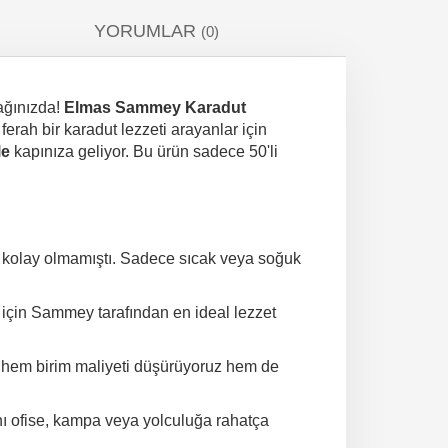
YORUMLAR
(0)
dağınızda!
Elmas Sammey Karadut
ferah bir karadut lezzeti arayanlar için
le
kapınıza geliyor. Bu ürün sadece 50'li
r kolay olmamıştı. Sadece sıcak veya soğuk
 için Sammey tarafından en ideal lezzet
 hem birim maliyeti düşürüyoruz hem de
ını ofise, kampa veya yolculuğa rahatça