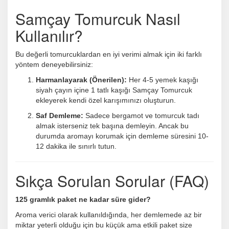
Samçay Tomurcuk Nasıl
Kullanılır?
Bu değerli tomurcuklardan en iyi verimi almak için iki farklı
yöntem deneyebilirsiniz:
Harmanlayarak (Önerilen):
Her 4-5 yemek kaşığı
siyah çayın içine 1 tatlı kaşığı Samçay Tomurcuk
ekleyerek kendi özel karışımınızı oluşturun.
Saf Demleme:
Sadece bergamot ve tomurcuk tadı
almak isterseniz tek başına demleyin. Ancak bu
durumda aromayı korumak için demleme süresini 10-
12 dakika ile sınırlı tutun.
Sıkça Sorulan Sorular (FAQ)
125 gramlık paket ne kadar süre gider?
Aroma verici olarak kullanıldığında, her demlemede az bir
miktar yeterli olduğu için bu küçük ama etkili paket size