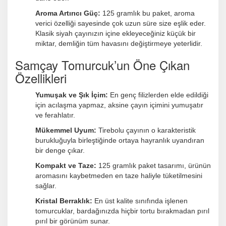
Aroma Artırıcı Güç:
125 gramlık bu paket, aroma
verici özelliği sayesinde çok uzun süre size eşlik eder.
Klasik siyah çayınızın içine ekleyeceğiniz küçük bir
miktar, demliğin tüm havasını değiştirmeye yeterlidir.
Samçay Tomurcuk’un Öne Çıkan
Özellikleri
Yumuşak ve Şık İçim:
En genç filizlerden elde edildiği
için acılaşma yapmaz, aksine çayın içimini yumuşatır
ve ferahlatır.
Mükemmel Uyum:
Tirebolu çayının o karakteristik
burukluğuyla birleştiğinde ortaya hayranlık uyandıran
bir denge çıkar.
Kompakt ve Taze:
125 gramlık paket tasarımı, ürünün
aromasını kaybetmeden en taze haliyle tüketilmesini
sağlar.
Kristal Berraklık:
En üst kalite sınıfında işlenen
tomurcuklar, bardağınızda hiçbir tortu bırakmadan pırıl
pırıl bir görünüm sunar.