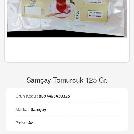
Samçay Tomurcuk 125 Gr.
Ürün Kodu :
8697463430325
Marka :
Samçay
Birim :
Ad.