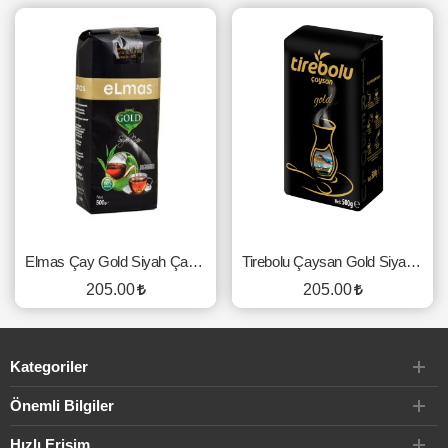
Elmas Çay Gold Siyah Çay 500 Gr.
Tirebolu Çaysan Gold Siyah Çay 500 Gr.
205.00
205.00
SEPETE EKLE
SEPETE EKLE
Kategoriler
Önemli Bilgiler
Hızlı Erişim